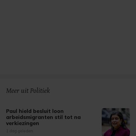
Meer uit Politiek
Paul hield besluit loon
arbeidsmigranten stil tot na
verkiezingen
1 dag geleden