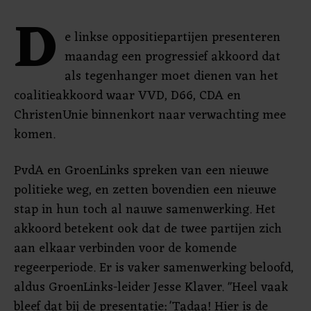
D
e linkse oppositiepartijen presenteren
maandag een progressief akkoord dat
als tegenhanger moet dienen van het
coalitieakkoord waar VVD, D66, CDA en
ChristenUnie binnenkort naar verwachting mee
komen.
PvdA en GroenLinks spreken van een nieuwe
politieke weg, en zetten bovendien een nieuwe
stap in hun toch al nauwe samenwerking. Het
akkoord betekent ook dat de twee partijen zich
aan elkaar verbinden voor de komende
regeerperiode. Er is vaker samenwerking beloofd,
aldus GroenLinks-leider Jesse Klaver. "Heel vaak
bleef dat bij de presentatie: 'Tadaa! Hier is de