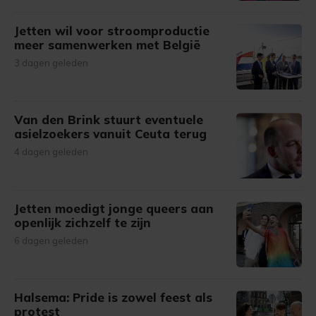
Jetten wil voor stroomproductie
meer samenwerken met België
3 dagen geleden
Van den Brink stuurt eventuele
asielzoekers vanuit Ceuta terug
4 dagen geleden
Jetten moedigt jonge queers aan
openlijk zichzelf te zijn
6 dagen geleden
Halsema: Pride is zowel feest als
protest