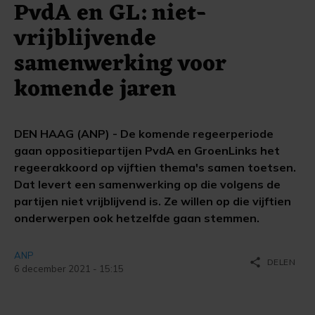
PvdA en GL: niet-
vrijblijvende
samenwerking voor
komende jaren
DEN HAAG (ANP) - De komende regeerperiode
gaan oppositiepartijen PvdA en GroenLinks het
regeerakkoord op vijftien thema's samen toetsen.
Dat levert een samenwerking op die volgens de
partijen niet vrijblijvend is. Ze willen op die vijftien
onderwerpen ook hetzelfde gaan stemmen.
ANP
share
DELEN
6 december 2021 - 15:15