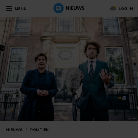
MENU
LOG IN
NIEUWS
/
POLITIEK