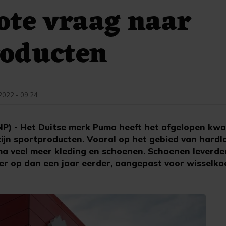
ote vraag naar
roducten
2022 - 09:24
- Het Duitse merk Puma heeft het afgelopen kwar
zijn sportproducten. Vooral op het gebied van hardl
a veel meer kleding en schoenen. Schoenen leverden 
r op dan een jaar eerder, aangepast voor wisselkoe