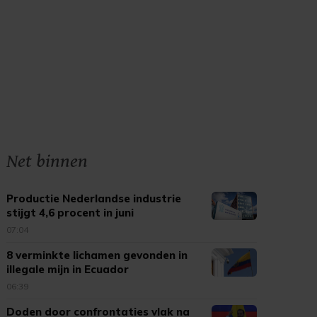
Net binnen
Productie Nederlandse industrie
stijgt 4,6 procent in juni
07:04
8 verminkte lichamen gevonden in
illegale mijn in Ecuador
06:39
Doden door confrontaties vlak na