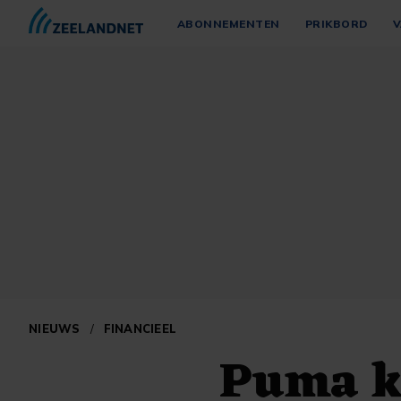
ABONNEMENTEN
PRIKBORD
V
NIEUWS
/
FINANCIEEL
Puma k