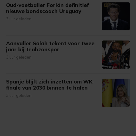
Oud-voetballer Forlán definitief
nieuwe bondscoach Uruguay
3 uur geleden
Aanvaller Salah tekent voor twee
jaar bij Trabzonspor
3 uur geleden
Spanje blijft zich inzetten om WK-
finale van 2030 binnen te halen
3 uur geleden