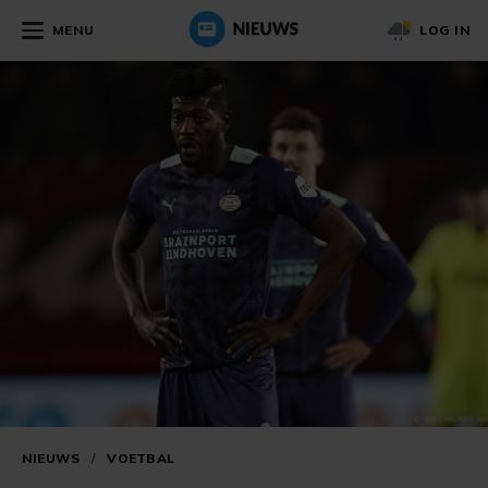
MENU
LOG IN
NIEUWS
/
VOETBAL