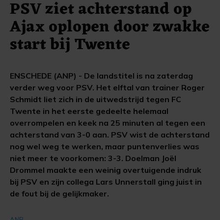
PSV ziet achterstand op
Ajax oplopen door zwakke
start bij Twente
ENSCHEDE (ANP) - De landstitel is na zaterdag
verder weg voor PSV. Het elftal van trainer Roger
Schmidt liet zich in de uitwedstrijd tegen FC
Twente in het eerste gedeelte helemaal
overrompelen en keek na 25 minuten al tegen een
achterstand van 3-0 aan. PSV wist de achterstand
nog wel weg te werken, maar puntenverlies was
niet meer te voorkomen: 3-3. Doelman Joël
Drommel maakte een weinig overtuigende indruk
bij PSV en zijn collega Lars Unnerstall ging juist in
de fout bij de gelijkmaker.
ANP