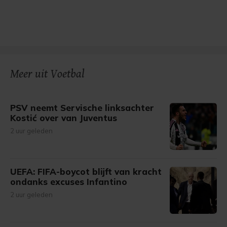
Meer uit Voetbal
PSV neemt Servische linksachter
Kostić over van Juventus
2 uur geleden
UEFA: FIFA-boycot blijft van kracht
ondanks excuses Infantino
2 uur geleden