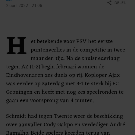
share
DELEN
2 april 2022 - 21:06
H
et betekende voor PSV het eerste
puntenverlies in de competitie in twee
maanden tijd. Na de thuisnederlaag
tegen AZ (1-2) begin februari wonnen de
Eindhovenaren zes duels op rij. Koploper Ajax
was eerder op zaterdag met 3-1 te sterk bij FC
Groningen en heeft met nog zes speelronden te
gaan een voorsprong van 4 punten.
Schmidt had tegen Twente weer de beschikking
over aanvaller Cody Gakpo en verdediger André
Ramalho. Beide spelers keerden terug van