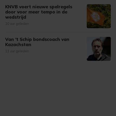
KNVB voert nieuwe spelregels
door voor meer tempo in de
wedstrijd
10 uur geleden
Van 't Schip bondscoach van
Kazachstan
11 uur geleden