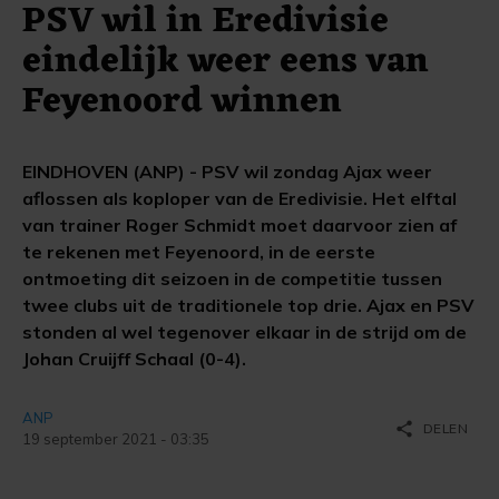
PSV wil in Eredivisie
eindelijk weer eens van
Feyenoord winnen
EINDHOVEN (ANP) - PSV wil zondag Ajax weer
aflossen als koploper van de Eredivisie. Het elftal
van trainer Roger Schmidt moet daarvoor zien af
te rekenen met Feyenoord, in de eerste
ontmoeting dit seizoen in de competitie tussen
twee clubs uit de traditionele top drie. Ajax en PSV
stonden al wel tegenover elkaar in de strijd om de
Johan Cruijff Schaal (0-4).
ANP
share
DELEN
19 september 2021 - 03:35