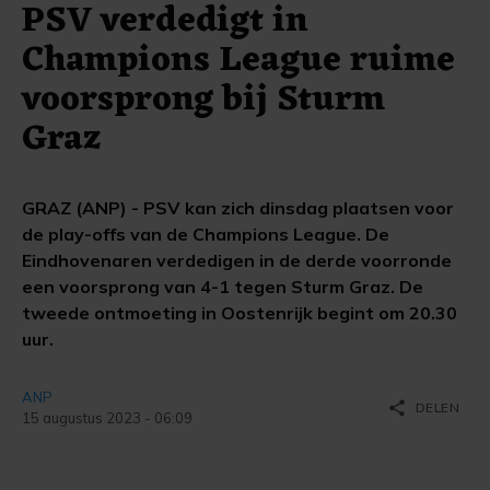
PSV verdedigt in
Champions League ruime
voorsprong bij Sturm
Graz
GRAZ (ANP) - PSV kan zich dinsdag plaatsen voor
de play-offs van de Champions League. De
Eindhovenaren verdedigen in de derde voorronde
een voorsprong van 4-1 tegen Sturm Graz. De
tweede ontmoeting in Oostenrijk begint om 20.30
uur.
ANP
share
DELEN
15 augustus 2023 - 06:09