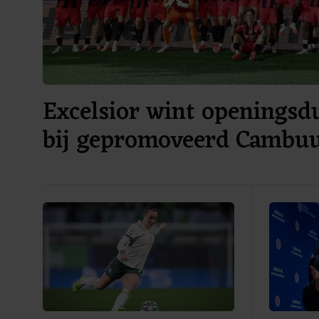
Excelsior wint openingsdu
bij gepromoveerd Cambu