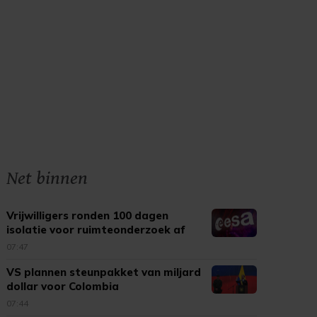
Net binnen
Vrijwilligers ronden 100 dagen
isolatie voor ruimteonderzoek af
07:47
VS plannen steunpakket van miljard
dollar voor Colombia
07:44