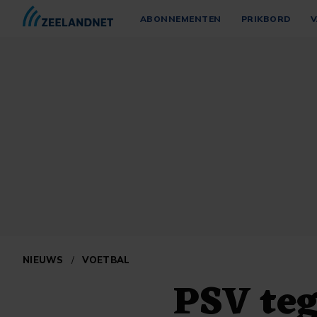
ABONNEMENTEN
PRIKBORD
V
NIEUWS
/
VOETBAL
PSV te