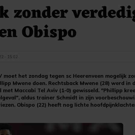
k zonder verdedi
en Obispo
22 - 15:02
 moet het zondag tegen sc Heerenveen mogelijk zo
lipp Mwene doen. Rechtsback Mwene (28) werd in d
met Maccabi Tel Aviv (1-0) gewisseld. "Phillipp kre
felgeval", aldus trainer Schmidt in zijn voorbeschouw
riezen. Obispo (22) heeft nog lichte hoofdpijnklachte