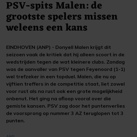
PSV-spits Malen: de
grootste spelers missen
weleens een kans
EINDHOVEN (ANP) - Donyell Malen krijgt dit
seizoen vaak de kritiek dat hij alleen scoort in de
wedstrijden tegen de wat kleinere clubs. Zondag
was de aanvaller van PSV tegen Feyenoord (1-1)
wel trefzeker in een topduel. Malen, die nu op
vijftien treffers in de competitie staat, liet zowel
voor rust als na rust ook een grote mogelijkheid
onbenut. Het ging na afloop vooral over die
gemiste kansen. PSV zag door het puntenverlies
de voorsprong op nummer 3 AZ teruglopen tot 3
punten.
ANP