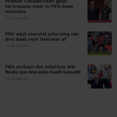
Premier Canada heeft geen
vertrouwen meer in FIFA-baas
Infantino
10 uur geleden
PSV wijst voorstel schorsing van
drie duels voor Veerman af
11 uur geleden
FIFA ontkent dat Infantino WK-
finale aan Marokko heeft beloofd
11 uur geleden