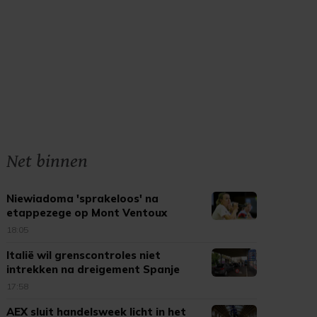
Net binnen
Niewiadoma 'sprakeloos' na
etappezege op Mont Ventoux
18:05
Italië wil grenscontroles niet
intrekken na dreigement Spanje
17:58
AEX sluit handelsweek licht in het