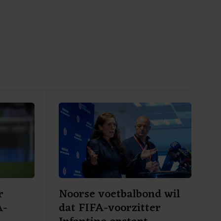
r
Noorse voetbalbond wil
A-
dat FIFA-voorzitter