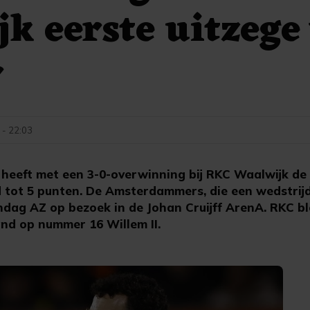
k eerste uitzege
r
 - 22:03
heeft met een 3-0-overwinning bij RKC Waalwijk de
d tot 5 punten. De Amsterdammers, die een wedstri
ndag AZ op bezoek in de Johan Cruijff ArenA. RKC bl
nd op nummer 16 Willem II.