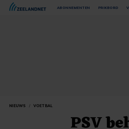
ABONNEMENTEN
PRIKBORD
V
NIEUWS
/
VOETBAL
PSV be