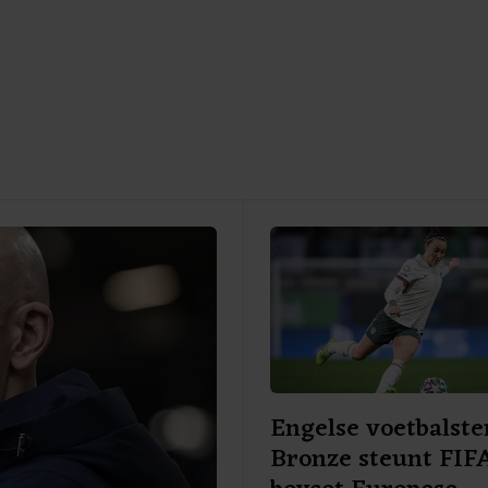
Engelse voetbalste
Bronze steunt FIF