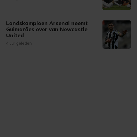
Landskampioen Arsenal neemt
Guimarães over van Newcastle
United
4 uur geleden