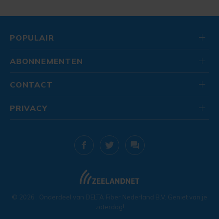
POPULAIR
ABONNEMENTEN
CONTACT
PRIVACY
© 2026
. Onderdeel van
DELTA Fiber Nederland B.V.
Geniet van je
zaterdag!