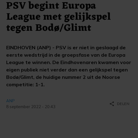
PSV begint Europa
League met gelijkspel
tegen Bodø/Glimt
EINDHOVEN (ANP) - PSV is er niet in geslaagd de
eerste wedstrijd in de groepsfase van de Europa
League te winnen. De Eindhovenaren kwamen voor
eigen publiek niet verder dan een gelijkspel tegen
Bodø/Glimt, de huidige nummer 2 uit de Noorse
competitie: 1-1.
ANP
share
DELEN
8 september 2022 - 20:43