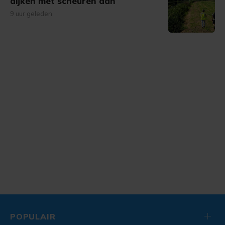
dijken met scheuren aan
9 uur geleden
POPULAIR