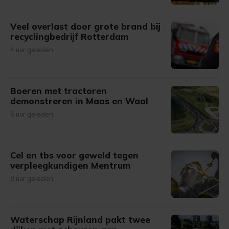
Veel overlast door grote brand bij
recyclingbedrijf Rotterdam
4 uur geleden
Boeren met tractoren
demonstreren in Maas en Waal
6 uur geleden
Cel en tbs voor geweld tegen
verpleegkundigen Mentrum
8 uur geleden
Waterschap Rijnland pakt twee