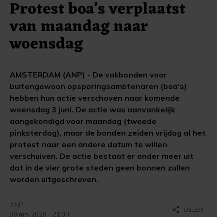
Protest boa's verplaatst
van maandag naar
woensdag
AMSTERDAM (ANP) - De vakbonden voor
buitengewoon opsporingsambtenaren (boa's)
hebben hun actie verschoven naar komende
woensdag 3 juni. De actie was aanvankelijk
aangekondigd voor maandag (tweede
pinksterdag), maar de bonden zeiden vrijdag al het
protest naar een andere datum te willen
verschuiven. De actie bestaat er onder meer uit
dat in de vier grote steden geen bonnen zullen
worden uitgeschreven.
ANP
share
DELEN
30 mei 2020 - 21:33