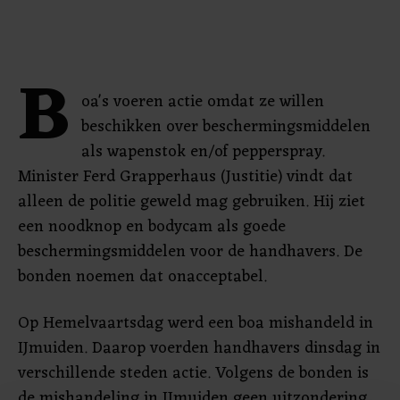
B
oa's voeren actie omdat ze willen
beschikken over beschermingsmiddelen
als wapenstok en/of pepperspray.
Minister Ferd Grapperhaus (Justitie) vindt dat
alleen de politie geweld mag gebruiken. Hij ziet
een noodknop en bodycam als goede
beschermingsmiddelen voor de handhavers. De
bonden noemen dat onacceptabel.
Op Hemelvaartsdag werd een boa mishandeld in
IJmuiden. Daarop voerden handhavers dinsdag in
verschillende steden actie. Volgens de bonden is
de mishandeling in IJmuiden geen uitzondering,