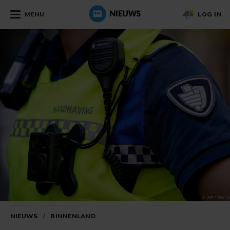
MENU
LOG IN
NIEUWS
/
BINNENLAND