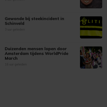
Gewonde bij steekincident in
Schinveld
3 uur geleden
Duizenden mensen lopen door
Amsterdam tijdens WorldPride
March
16 uur geleden