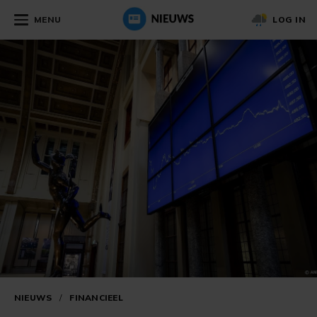
MENU
LOG IN
NIEUWS
/
FINANCIEEL