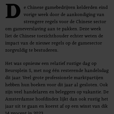
D
e Chinese gamebedrijven kelderden eind
vorige week door de aankondiging van
strengere regels voor de Chinese sector
om gameverslaving aan te pakken. Deze week
liet de Chinese toezichthouder echter weten de
impact van de nieuwe regels op de gamesector
zorgvuldig te bestuderen.
Het was opnieuw een relatief rustige dag op
Beursplein 5, met nog één resterende handelsdag
dit jaar. Veel grote professionele marktpartijen
hebben hun boeken voor dit jaar al gesloten. Ook
zijn veel handelaren en beleggers op vakantie. De
Amsterdamse hoofdindex lijkt dan ook rustig het
jaar uit te gaan en koerst af op een winst van dik
14 procent in 2023.