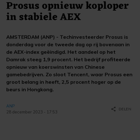
Prosus opnieuw koploper
in stabiele AEX
AMSTERDAM (ANP) - Techinvesteerder Prosus is
donderdag voor de tweede dag op rij bovenaan in
de AEX-index geëindigd. Het aandeel op het
Damrak steeg 1,9 procent. Het bedrijf profiteerde
opnieuw van koerswinsten van Chinese
gamebedrijven. Zo sloot Tencent, waar Prosus een
groot belang in heeft, 2,5 procent hoger op de
beurs in Hongkong.
ANP
share
DELEN
28 december 2023 - 17:53