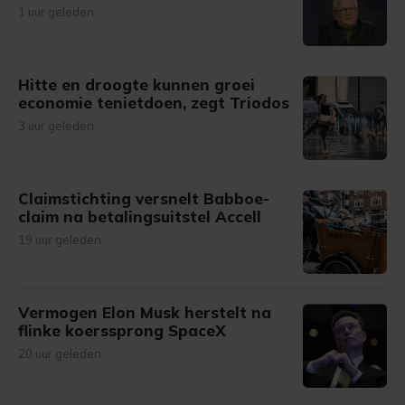
1 uur geleden
Hitte en droogte kunnen groei
economie tenietdoen, zegt Triodos
3 uur geleden
Claimstichting versnelt Babboe-
claim na betalingsuitstel Accell
19 uur geleden
Vermogen Elon Musk herstelt na
flinke koerssprong SpaceX
20 uur geleden