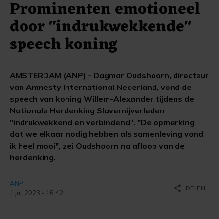
Prominenten emotioneel
door "indrukwekkende"
speech koning
AMSTERDAM (ANP) - Dagmar Oudshoorn, directeur
van Amnesty International Nederland, vond de
speech van koning Willem-Alexander tijdens de
Nationale Herdenking Slavernijverleden
"indrukwekkend en verbindend". "De opmerking
dat we elkaar nodig hebben als samenleving vond
ik heel mooi", zei Oudshoorn na afloop van de
herdenking.
ANP
share
DELEN
1 juli 2023 - 16:42