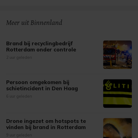
Meer uit Binnenland
Brand bij recyclingbedrijf
Rotterdam onder controle
2 uur geleden
Persoon omgekomen bij
schietincident in Den Haag
6 uur geleden
Drone ingezet om hotspots te
vinden bij brand in Rotterdam
9 uur geleden