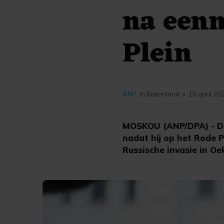
na een
Plein
ANP
in Buitenland
10 april 20
•
MOSKOU (ANP/DPA) - De 
nadat hij op het Rode 
Russische invasie in Oe