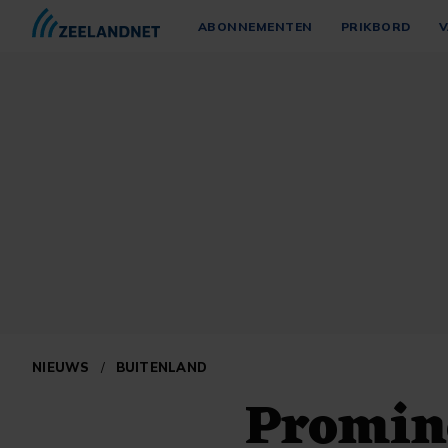
ABONNEMENTEN
PRIKBORD
V
NIEUWS
/
BUITENLAND
Promine