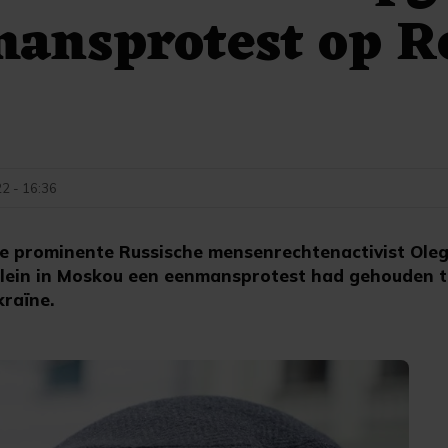
mansprotest op R
22 - 16:36
prominente Russische mensenrechtenactivist Oleg 
Plein in Moskou een eenmansprotest had gehouden 
kraïne.