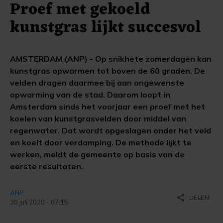
Proef met gekoeld
kunstgras lijkt succesvol
AMSTERDAM (ANP) - Op snikhete zomerdagen kan
kunstgras opwarmen tot boven de 60 graden. De
velden dragen daarmee bij aan ongewenste
opwarming van de stad. Daarom loopt in
Amsterdam sinds het voorjaar een proef met het
koelen van kunstgrasvelden door middel van
regenwater. Dat wordt opgeslagen onder het veld
en koelt door verdamping. De methode lijkt te
werken, meldt de gemeente op basis van de
eerste resultaten.
ANP
share
DELEN
30 juli 2020 - 07:15