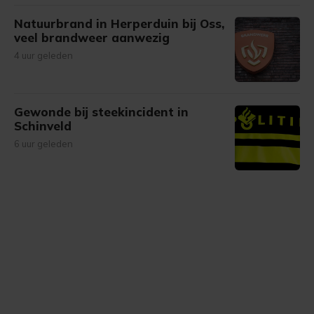
Natuurbrand in Herperduin bij Oss,
veel brandweer aanwezig
4 uur geleden
Gewonde bij steekincident in
Schinveld
6 uur geleden