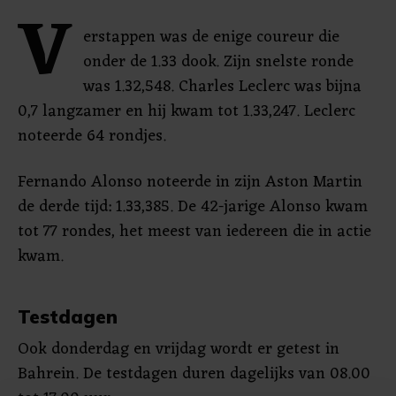
V
erstappen was de enige coureur die
onder de 1.33 dook. Zijn snelste ronde
was 1.32,548. Charles Leclerc was bijna
0,7 langzamer en hij kwam tot 1.33,247. Leclerc
noteerde 64 rondjes.
Fernando Alonso noteerde in zijn Aston Martin
de derde tijd: 1.33,385. De 42-jarige Alonso kwam
tot 77 rondes, het meest van iedereen die in actie
kwam.
Testdagen
Ook donderdag en vrijdag wordt er getest in
Bahrein. De testdagen duren dagelijks van 08.00