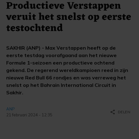
Productieve Verstappen
veruit het snelst op eerste
testochtend
SAKHIR (ANP) - Max Verstappen heeft op de
eerste testdag voorafgaand aan het nieuwe
Formule 1-seizoen een productieve ochtend
gekend. De regerend wereldkampioen reed in zijn
nieuwe Red Bull 66 rondjes en was verreweg het
snelst op het Bahrain International Circuit in
Sakhir.
ANP
share
DELEN
21 februari 2024 - 12:35