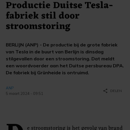
Productie Duitse Tesla-
fabriek stil door
stroomstoring
BERLIJN (ANP) - De productie bij de grote fabriek
van Tesla in de buurt van Berlijn is dinsdag
stilgevallen door een stroomstoring. Dat meldt
een woordvoerder aan het Duitse persbureau DPA.
De fabriek bij Grünheide is ontruimd.
ANP
share
DELEN
5 maart 2024 - 09:51
e stroomstoring is het gevolg van brand