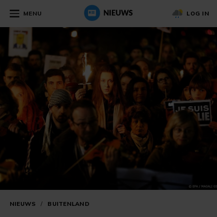
MENU
LOG IN
NIEUWS
/
BUITENLAND