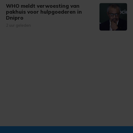
WHO meldt verwoesting van
pakhuis voor hulpgoederen in
Dnipro
2 uur geleden