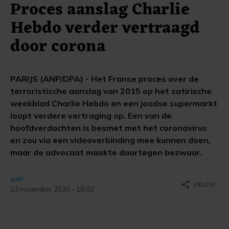
Proces aanslag Charlie
Hebdo verder vertraagd
door corona
PARIJS (ANP/DPA) - Het Franse proces over de
terroristische aanslag van 2015 op het satirische
weekblad Charlie Hebdo en een joodse supermarkt
loopt verdere vertraging op. Een van de
hoofdverdachten is besmet met het coronavirus
en zou via een videoverbinding mee kunnen doen,
maar de advocaat maakte daartegen bezwaar.
ANP
share
DELEN
23 november 2020 - 18:02