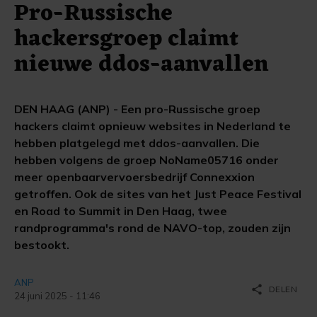
Pro-Russische
hackersgroep claimt
nieuwe ddos-aanvallen
DEN HAAG (ANP) - Een pro-Russische groep
hackers claimt opnieuw websites in Nederland te
hebben platgelegd met ddos-aanvallen. Die
hebben volgens de groep NoName05716 onder
meer openbaarvervoersbedrijf Connexxion
getroffen. Ook de sites van het Just Peace Festival
en Road to Summit in Den Haag, twee
randprogramma's rond de NAVO-top, zouden zijn
bestookt.
ANP
share
DELEN
24 juni 2025 - 11:46