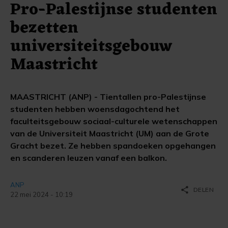
Pro-Palestijnse studenten
bezetten
universiteitsgebouw
Maastricht
MAASTRICHT (ANP) - Tientallen pro-Palestijnse
studenten hebben woensdagochtend het
faculteitsgebouw sociaal-culturele wetenschappen
van de Universiteit Maastricht (UM) aan de Grote
Gracht bezet. Ze hebben spandoeken opgehangen
en scanderen leuzen vanaf een balkon.
ANP
share
DELEN
22 mei 2024 - 10:19