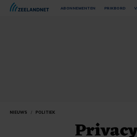
ABONNEMENTEN
PRIKBORD
V
NIEUWS
/
POLITIEK
Privac