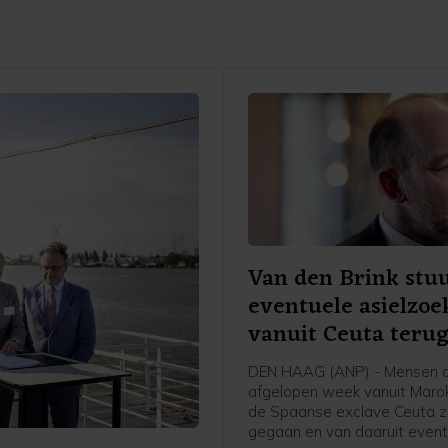
Van den Brink stu
eventuele asielzoe
vanuit Ceuta teru
DEN HAAG (ANP) - Mensen d
afgelopen week vanuit Maro
de Spaanse exclave Ceuta zi
gegaan en van daaruit event