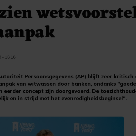
zien wetsvoorste
aanpak
3 - 18:18
oriteit Persoonsgegevens (AP) blijft zeer kritisch 
aanpak van witwassen door banken, ondanks "goede
en eerder concept zijn doorgevoerd. De toezichthou
lijk en in strijd met het evenredigheidsbeginsel".