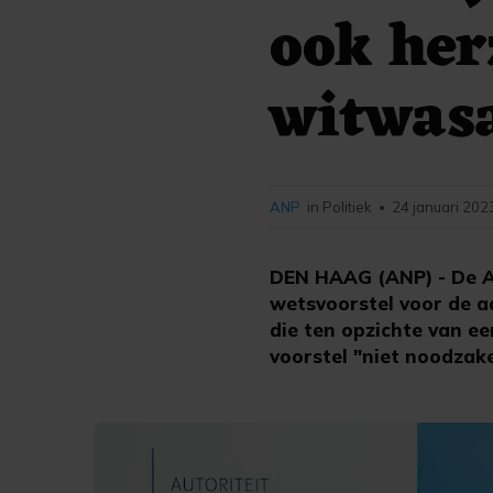
ook her
witwas
ANP
in Politiek
24 januari 202
•
DEN HAAG (ANP) - De Aut
wetsvoorstel voor de 
die ten opzichte van e
voorstel "niet noodzake