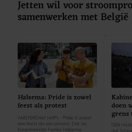
Jetten wil voor stroompr
samenwerken met België
Halsema: Pride is zowel
Kabine
feest als protest
doen w
grens
AMSTERDAM (ANP) - Pride is zowel
een feest als een protest. Dat zei
DEN HAAG 
burgemeester Femke Halsema
dat Spanj