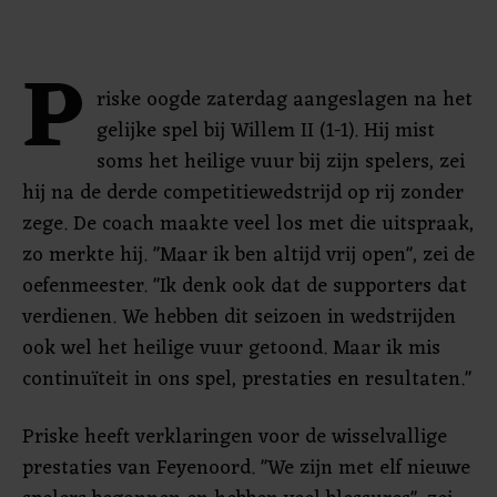
P
riske oogde zaterdag aangeslagen na het
gelijke spel bij Willem II (1-1). Hij mist
soms het heilige vuur bij zijn spelers, zei
hij na de derde competitiewedstrijd op rij zonder
zege. De coach maakte veel los met die uitspraak,
zo merkte hij. "Maar ik ben altijd vrij open", zei de
oefenmeester. "Ik denk ook dat de supporters dat
verdienen. We hebben dit seizoen in wedstrijden
ook wel het heilige vuur getoond. Maar ik mis
continuïteit in ons spel, prestaties en resultaten."
Priske heeft verklaringen voor de wisselvallige
prestaties van Feyenoord. "We zijn met elf nieuwe