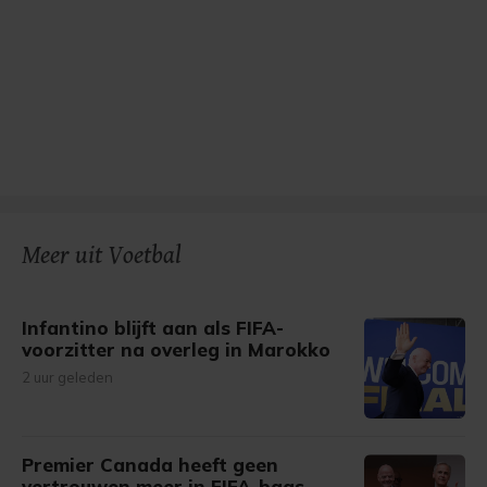
Meer uit Voetbal
Infantino blijft aan als FIFA-
voorzitter na overleg in Marokko
2 uur geleden
Premier Canada heeft geen
vertrouwen meer in FIFA-baas