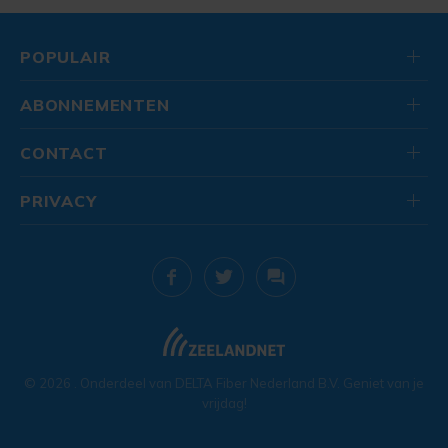
POPULAIR
ABONNEMENTEN
CONTACT
PRIVACY
© 2026
. Onderdeel van
DELTA Fiber Nederland B.V.
Geniet van je
vrijdag!