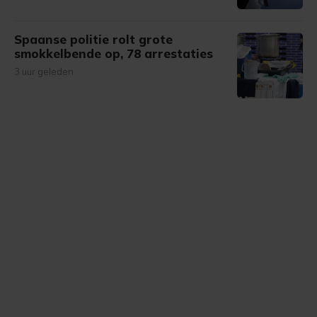
Spaanse politie rolt grote
smokkelbende op, 78 arrestaties
3 uur geleden