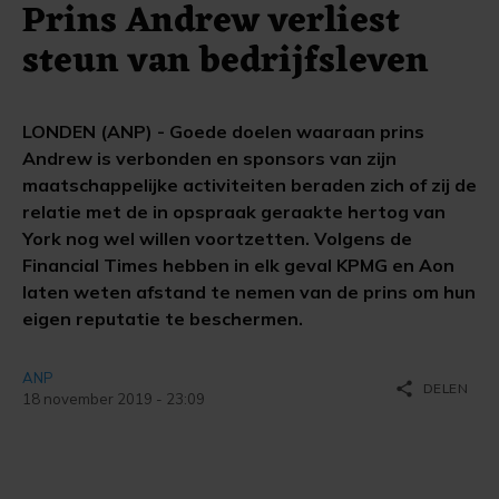
Prins Andrew verliest
steun van bedrijfsleven
LONDEN (ANP) - Goede doelen waaraan prins
Andrew is verbonden en sponsors van zijn
maatschappelijke activiteiten beraden zich of zij de
relatie met de in opspraak geraakte hertog van
York nog wel willen voortzetten. Volgens de
Financial Times hebben in elk geval KPMG en Aon
laten weten afstand te nemen van de prins om hun
eigen reputatie te beschermen.
ANP
share
DELEN
18 november 2019 - 23:09