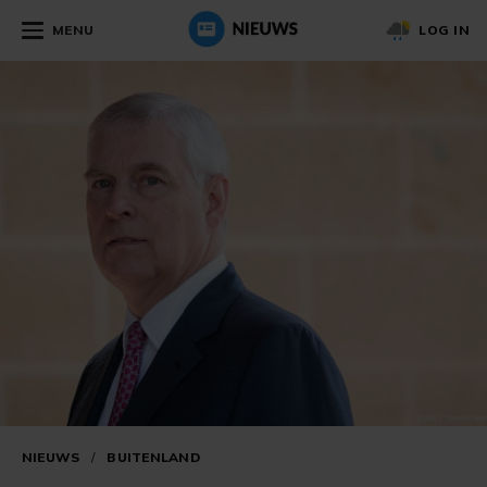
MENU
LOG IN
NIEUWS
/
BUITENLAND