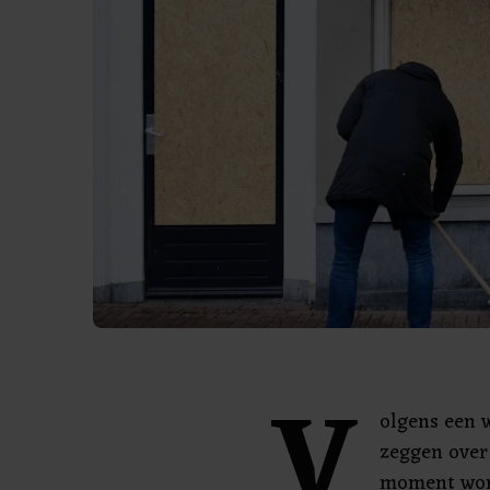
V
olgens een 
zeggen over
moment word