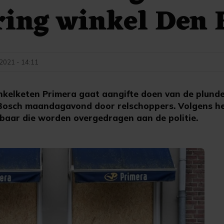
ring winkel Den 
 2021 - 14:11
kelketen Primera gaat aangifte doen van de plunde
Bosch maandagavond door relschoppers. Volgens het 
baar die worden overgedragen aan de politie.