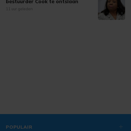
bestuurder Cook te ontslaan
11 uur geleden
POPULAIR