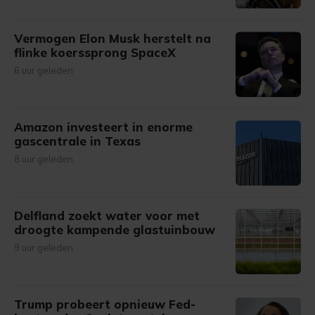
Vermogen Elon Musk herstelt na
flinke koerssprong SpaceX
6 uur geleden
Amazon investeert in enorme
gascentrale in Texas
8 uur geleden
Delfland zoekt water voor met
droogte kampende glastuinbouw
9 uur geleden
Trump probeert opnieuw Fed-