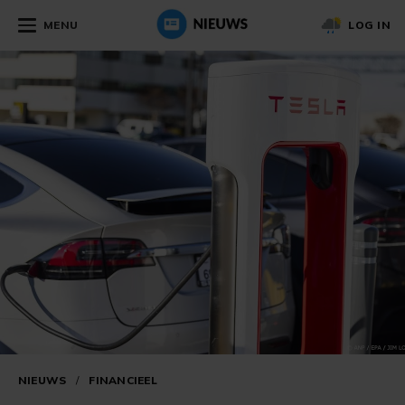
MENU
LOG IN
NIEUWS
/
FINANCIEEL