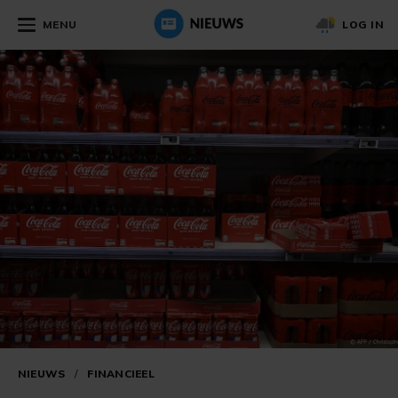
MENU
LOG IN
NIEUWS
/
FINANCIEEL