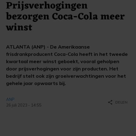
Prijsverhogingen
bezorgen Coca-Cola meer
winst
ATLANTA (ANP) - De Amerikaanse
frisdrankproducent Coca-Cola heeft in het tweede
kwartaal meer winst geboekt, vooral geholpen
door prijsverhogingen voor zijn producten. Het
bedrijf stelt ook zijn groeiverwachtingen voor het
gehele jaar opwaarts bij.
ANP
share
DELEN
26 juli 2023 - 14:55