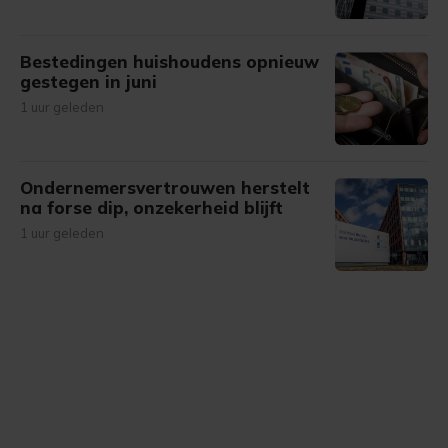
Bestedingen huishoudens opnieuw
gestegen in juni
1 uur geleden
Ondernemersvertrouwen herstelt
na forse dip, onzekerheid blijft
1 uur geleden