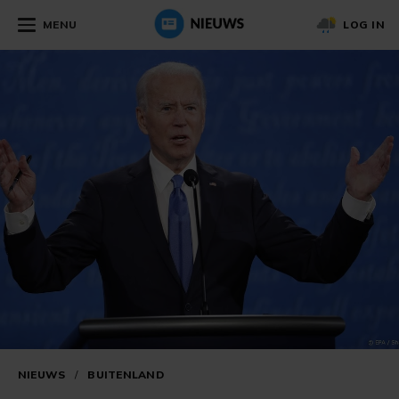
MENU
LOG IN
NIEUWS
/
BUITENLAND