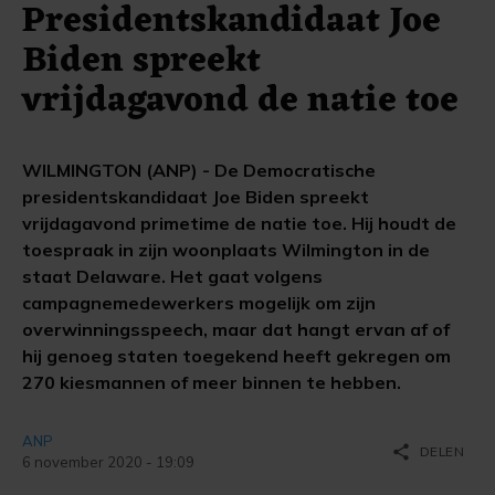
Presidentskandidaat Joe
Biden spreekt
vrijdagavond de natie toe
WILMINGTON (ANP) - De Democratische
presidentskandidaat Joe Biden spreekt
vrijdagavond primetime de natie toe. Hij houdt de
toespraak in zijn woonplaats Wilmington in de
staat Delaware. Het gaat volgens
campagnemedewerkers mogelijk om zijn
overwinningsspeech, maar dat hangt ervan af of
hij genoeg staten toegekend heeft gekregen om
270 kiesmannen of meer binnen te hebben.
ANP
share
DELEN
6 november 2020 - 19:09