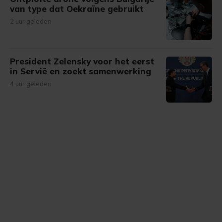
van type dat Oekraïne gebruikt
2 uur geleden
President Zelensky voor het eerst
in Servië en zoekt samenwerking
4 uur geleden