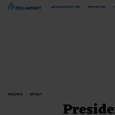
ABONNEMENTEN
PRIKBORD
V
NIEUWS
/
SPORT
Preside