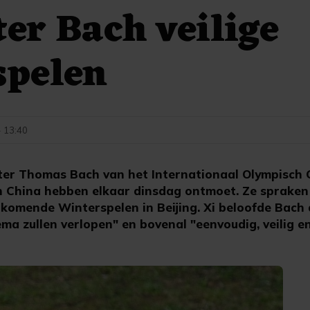
ter Bach veilige
spelen
- 13:40
tter Thomas Bach van het Internationaal Olympisch 
an China hebben elkaar dinsdag ontmoet. Ze spraken 
 komende Winterspelen in Beijing. Xi beloofde Bach
ma zullen verlopen" en bovenal "eenvoudig, veilig en