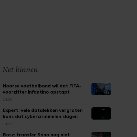
Net binnen
Noorse voetbalbond wil dat FIFA-
voorzitter Infantino opstapt
14:36
Expert: vele datalekken vergroten
kans dat cybercriminelen slagen
14:27
Bosz: transfer Sano nog niet