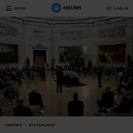
MENU
LOG IN
NIEUWS
/
BUITENLAND