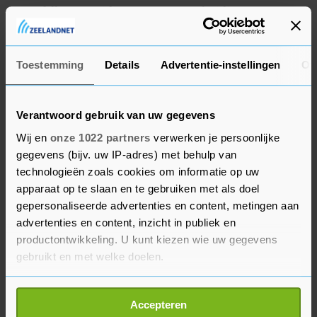
geweldloze strijd tegen rassenscheiding en
onrechtvaardigheid. Hij stierf op 17 juli op 80-
jarige leeftijd aan alvleesklierkanker.
Toestemming
Details
Advertentie-instellingen
Ov
Verantwoord gebruik van uw gegevens
Wij en
onze 1022 partners
verwerken je persoonlijke
gegevens (bijv. uw IP-adres) met behulp van
technologieën zoals cookies om informatie op uw
apparaat op te slaan en te gebruiken met als doel
gepersonaliseerde advertenties en content, metingen aan
advertenties en content, inzicht in publiek en
productontwikkeling. U kunt kiezen wie uw gegevens
gebruikt en met welke doelen.
Als u het toestaat, willen we ook graag:
Accepteren
Informatie verzamelen over uw geografische