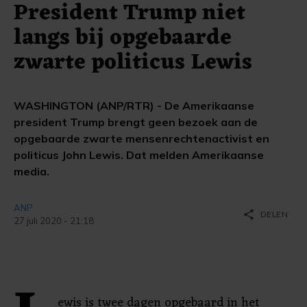
President Trump niet
langs bij opgebaarde
zwarte politicus Lewis
WASHINGTON (ANP/RTR) - De Amerikaanse
president Trump brengt geen bezoek aan de
opgebaarde zwarte mensenrechtenactivist en
politicus John Lewis. Dat melden Amerikaanse
media.
ANP
share
DELEN
27 juli 2020 - 21:18
ewis is twee dagen opgebaard in het