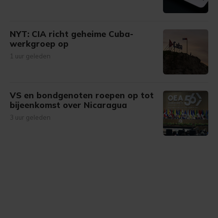
NYT: CIA richt geheime Cuba-
werkgroep op
1 uur geleden
VS en bondgenoten roepen op tot
bijeenkomst over Nicaragua
3 uur geleden