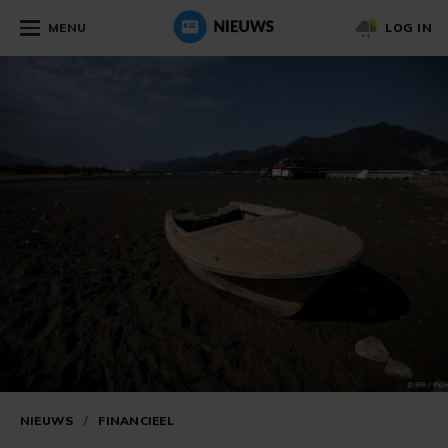
MENU
LOG IN
NIEUWS
/
FINANCIEEL