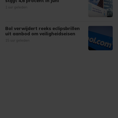
stijgt 4,6 procent in juni
1 uur geleden
Bol verwijdert reeks eclipsbrillen
uit aanbod om veiligheidseisen
15 uur geleden