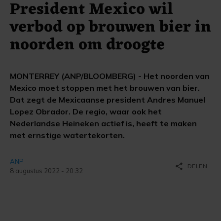
President Mexico wil
verbod op brouwen bier in
noorden om droogte
MONTERREY (ANP/BLOOMBERG) - Het noorden van
Mexico moet stoppen met het brouwen van bier.
Dat zegt de Mexicaanse president Andres Manuel
Lopez Obrador. De regio, waar ook het
Nederlandse Heineken actief is, heeft te maken
met ernstige watertekorten.
ANP
share
DELEN
8 augustus 2022 - 20:32