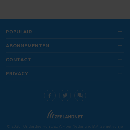
POPULAIR
ABONNEMENTEN
CONTACT
PRIVACY
© 2026
. Onderdeel van
DELTA Fiber Nederland B.V.
Geniet van je