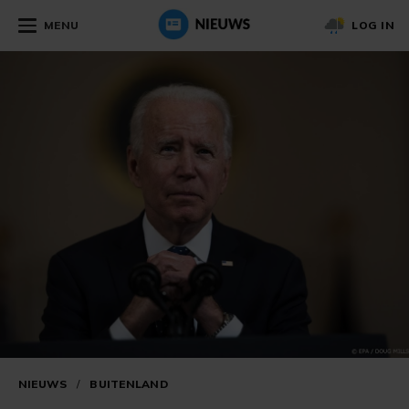
MENU
LOG IN
NIEUWS
/
BUITENLAND