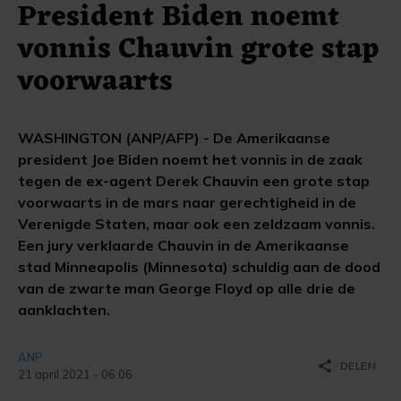
President Biden noemt
vonnis Chauvin grote stap
voorwaarts
WASHINGTON (ANP/AFP) - De Amerikaanse
president Joe Biden noemt het vonnis in de zaak
tegen de ex-agent Derek Chauvin een grote stap
voorwaarts in de mars naar gerechtigheid in de
Verenigde Staten, maar ook een zeldzaam vonnis.
Een jury verklaarde Chauvin in de Amerikaanse
stad Minneapolis (Minnesota) schuldig aan de dood
van de zwarte man George Floyd op alle drie de
aanklachten.
ANP
share
DELEN
21 april 2021 - 06:06