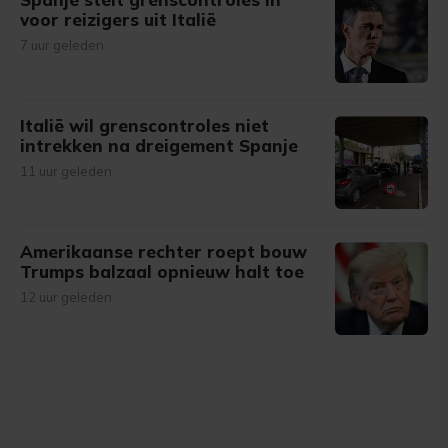
voor reizigers uit Italië
7 uur geleden
Italië wil grenscontroles niet
intrekken na dreigement Spanje
11 uur geleden
Amerikaanse rechter roept bouw
Trumps balzaal opnieuw halt toe
12 uur geleden