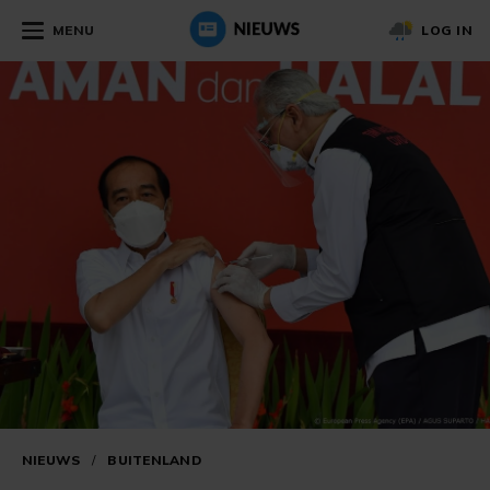
MENU
LOG IN
NIEUWS
/
BUITENLAND