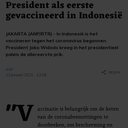
President als eerste
gevaccineerd in Indonesië
JAKARTA (ANP/RTR) - In Indonesië is het
vaccineren tegen het coronavirus begonnen.
President Joko Widodo kreeg in het presidentieel
paleis de allereerste prik.
ANP
share
DELEN
13 januari 2021 - 12:06
"V
accinatie is belangrijk om de keten
van de coronabesmettingen te
doorbreken, om bescherming en