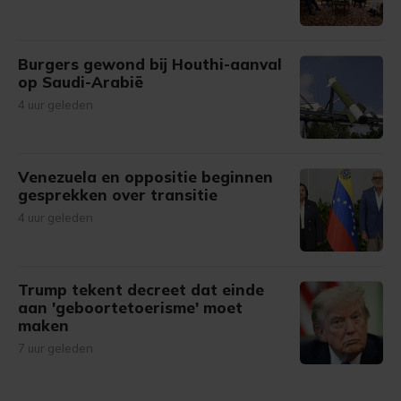
Burgers gewond bij Houthi-aanval
op Saudi-Arabië
4 uur geleden
Venezuela en oppositie beginnen
gesprekken over transitie
4 uur geleden
Trump tekent decreet dat einde
aan 'geboortetoerisme' moet
maken
7 uur geleden