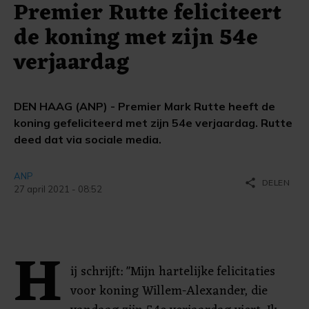
Premier Rutte feliciteert
de koning met zijn 54e
verjaardag
DEN HAAG (ANP) - Premier Mark Rutte heeft de
koning gefeliciteerd met zijn 54e verjaardag. Rutte
deed dat via sociale media.
ANP
share
DELEN
27 april 2021 - 08:52
H
ij schrijft: "Mijn hartelijke felicitaties
voor koning Willem-Alexander, die