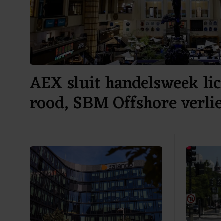
AEX sluit handelsweek lic
rood, SBM Offshore verli