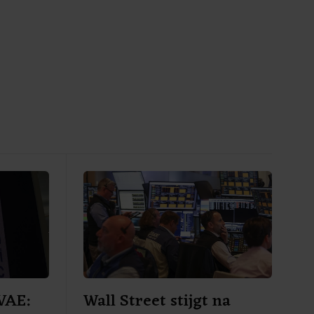
VAE:
Wall Street stijgt na