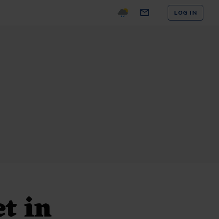
LOG IN
t in