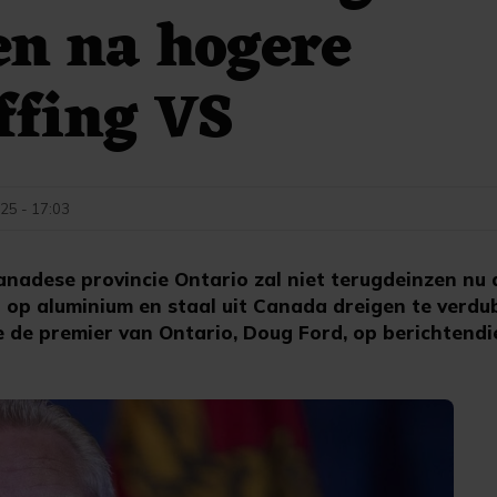
en na hogere
ffing VS
25 - 17:03
adese provincie Ontario zal niet terugdeinzen nu 
 op aluminium en staal uit Canada dreigen te verdu
e de premier van Ontario, Doug Ford, op berichtendi