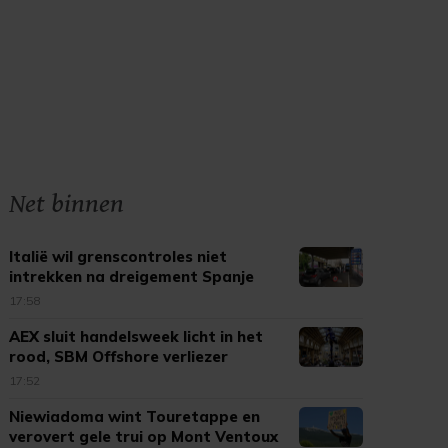
Net binnen
Italië wil grenscontroles niet
intrekken na dreigement Spanje
17:58
AEX sluit handelsweek licht in het
rood, SBM Offshore verliezer
17:52
Niewiadoma wint Touretappe en
verovert gele trui op Mont Ventoux