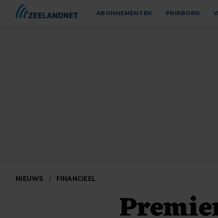
ABONNEMENTEN
PRIKBORD
V
NIEUWS
/
FINANCIEEL
Premier