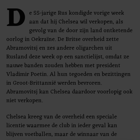
D
e 55-jarige Rus kondigde vorige week
aan dat hij Chelsea wil verkopen, als
gevolg van de door zijn land ontketende
oorlog in Oekraïne. De Britse overheid zette
Abramovitsj en zes andere oligarchen uit
Rusland deze week op een sanctielijst, omdat ze
nauwe banden zouden hebben met president
Vladimir Poetin. Al hun tegoeden en bezittingen
in Groot-Brittannië werden bevroren.
Abramovitsj kan Chelsea daardoor voorlopig ook
niet verkopen.
Chelsea kreeg van de overheid een speciale
licentie waarmee de club in ieder geval kan
blijven voetballen, maar de winnaar van de