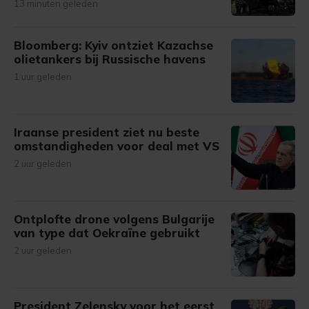
13 minuten geleden
Bloomberg: Kyiv ontziet Kazachse
olietankers bij Russische havens
1 uur geleden
Iraanse president ziet nu beste
omstandigheden voor deal met VS
2 uur geleden
Ontplofte drone volgens Bulgarije
van type dat Oekraïne gebruikt
2 uur geleden
President Zelensky voor het eerst