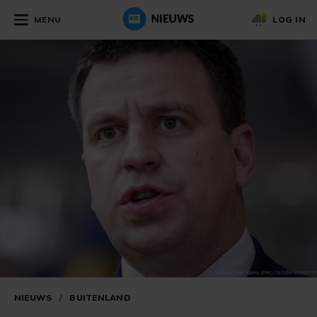
MENU
LOG IN
NIEUWS
/
BUITENLAND