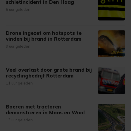
schietincident in Den Haag
6 uur geleden
Drone ingezet om hotspots te
vinden bij brand in Rotterdam
9 uur geleden
Veel overlast door grote brand bij
recyclingbedrijf Rotterdam
11 uur geleden
Boeren met tractoren
demonstreren in Maas en Waal
13 uur geleden