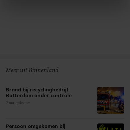
intrekken in de Cookieverklaring.
Met cookies werkt onze website beter en wordt jouw
bezoek makkelijker en persoonlijker. Op
onze cookiepagina kun je ons cookiebeleid bekijken en je
gemaakte keuze altijd wijzigen of intrekken.
Meer uit Binnenland
Brand bij recyclingbedrijf
Rotterdam onder controle
2 uur geleden
Persoon omgekomen bij