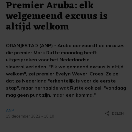
Premier Aruba: elk
welgemeend excuus is
altijd welkom
ORANJESTAD (ANP) - Aruba aanvaardt de excuses
die premier Mark Rutte maandag heeft
uitgesproken voor het Nederlandse
slavernijverleden. "Elk welgemeend excuus is altijd
welkom", zei premier Evelyn Wever-Croes. Ze zei
dat ze Nederland "erkentelijk is voor de eerste
stap", maar herhaalde wat Rutte ook zei: "vandaag
mag geen punt zijn, maar een komma."
ANP
share
DELEN
19 december 2022 - 16:10