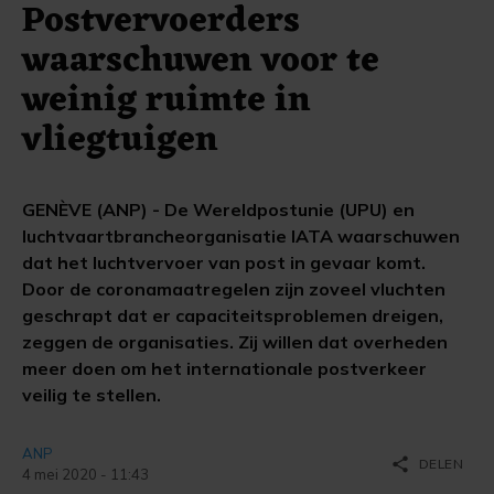
Postvervoerders
waarschuwen voor te
weinig ruimte in
vliegtuigen
GENÈVE (ANP) - De Wereldpostunie (UPU) en
luchtvaartbrancheorganisatie IATA waarschuwen
dat het luchtvervoer van post in gevaar komt.
Door de coronamaatregelen zijn zoveel vluchten
geschrapt dat er capaciteitsproblemen dreigen,
zeggen de organisaties. Zij willen dat overheden
meer doen om het internationale postverkeer
veilig te stellen.
ANP
share
DELEN
4 mei 2020 - 11:43