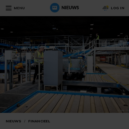
MENU
LOG IN
NIEUWS
/
FINANCIEEL