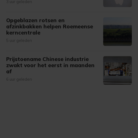
3 uur geleden
Opgeblazen rotsen en
afzinkbakken helpen Roemeense
kerncentrale
5 uur geleden
Prijstoename Chinese industrie
zwakt voor het eerst in maanden
af
6 uur geleden