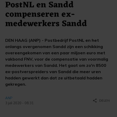
PostNL en Sandd
compenseren ex-
medewerkers Sandd
DEN HAAG (ANP) - Postbedrijf PostNL en het
onlangs overgenomen Sandd zijn een schikking
overeengekomen van een paar miljoen euro met
vakbond FNV, voor de compensatie van voormalig
medewerkers van Sandd. Het gaat om zo'n 8500
ex-postverspreiders van Sandd die meer uren
hadden gewerkt dan dat ze uitbetaald hadden
gekregen.
ANP
share
DELEN
3 juli 2020 - 08:31