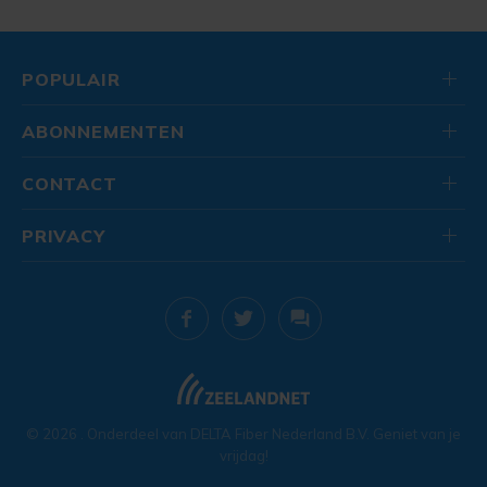
POPULAIR
ABONNEMENTEN
CONTACT
PRIVACY
© 2026
. Onderdeel van
DELTA Fiber Nederland B.V.
Geniet van je
vrijdag!