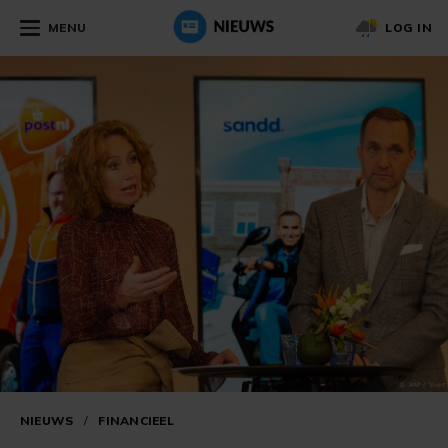
MENU
LOG IN
NIEUWS
/
FINANCIEEL