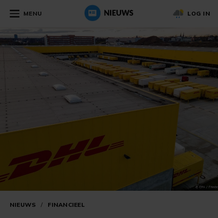
MENU
LOG IN
NIEUWS
/
FINANCIEEL