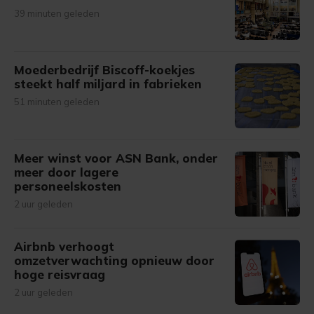
39 minuten geleden
Moederbedrijf Biscoff-koekjes
steekt half miljard in fabrieken
51 minuten geleden
Meer winst voor ASN Bank, onder
meer door lagere
personeelskosten
2 uur geleden
Airbnb verhoogt
omzetverwachting opnieuw door
hoge reisvraag
2 uur geleden