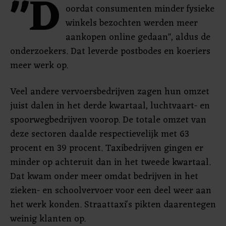
"D
oordat consumenten minder fysieke
winkels bezochten werden meer
aankopen online gedaan", aldus de
onderzoekers. Dat leverde postbodes en koeriers
meer werk op.
Veel andere vervoersbedrijven zagen hun omzet
juist dalen in het derde kwartaal, luchtvaart- en
spoorwegbedrijven voorop. De totale omzet van
deze sectoren daalde respectievelijk met 63
procent en 39 procent. Taxibedrijven gingen er
minder op achteruit dan in het tweede kwartaal.
Dat kwam onder meer omdat bedrijven in het
zieken- en schoolvervoer voor een deel weer aan
het werk konden. Straattaxi's pikten daarentegen
weinig klanten op.