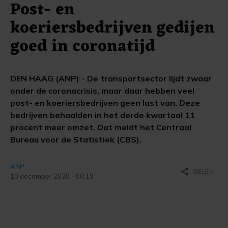
Post- en
koeriersbedrijven gedijen
goed in coronatijd
DEN HAAG (ANP) - De transportsector lijdt zwaar
onder de coronacrisis, maar daar hebben veel
post- en koeriersbedrijven geen last van. Deze
bedrijven behaalden in het derde kwartaal 11
procent meer omzet. Dat meldt het Centraal
Bureau voor de Statistiek (CBS).
ANP
share
DELEN
10 december 2020 - 00:19