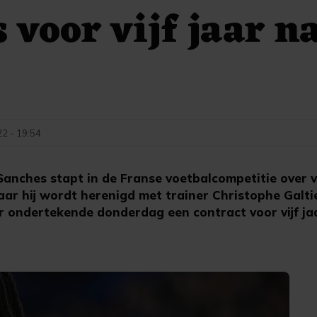
 voor vijf jaar n
22 - 19:54
Sanches stapt in de Franse voetbalcompetitie over v
ar hij wordt herenigd met trainer Christophe Galtie
 ondertekende donderdag een contract voor vijf jaa