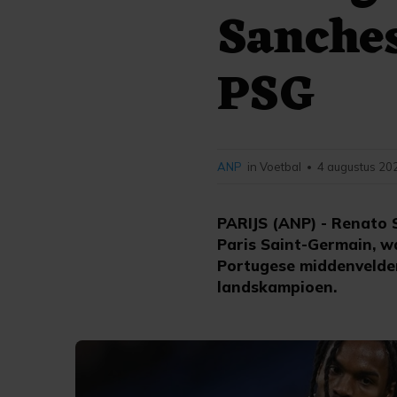
Sanches
PSG
ANP
in Voetbal
4 augustus 20
•
PARIJS (ANP) - Renato 
Paris Saint-Germain, wa
Portugese middenvelder
landskampioen.