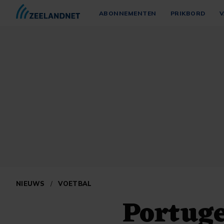
ABONNEMENTEN
PRIKBORD
V
NIEUWS
/
VOETBAL
Portug