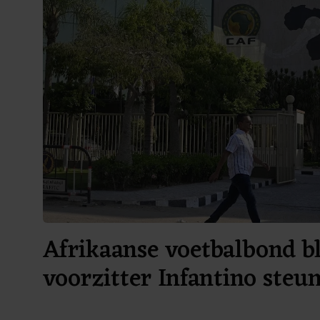
Afrikaanse voetbalbond bl
voorzitter Infantino steu