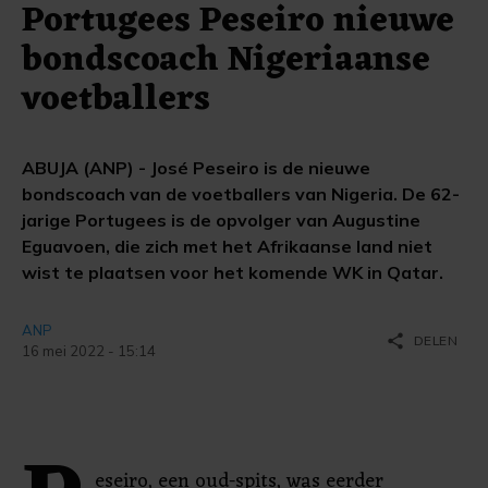
Portugees Peseiro nieuwe
bondscoach Nigeriaanse
voetballers
ABUJA (ANP) - José Peseiro is de nieuwe
bondscoach van de voetballers van Nigeria. De 62-
jarige Portugees is de opvolger van Augustine
Eguavoen, die zich met het Afrikaanse land niet
wist te plaatsen voor het komende WK in Qatar.
ANP
share
DELEN
16 mei 2022 - 15:14
eseiro, een oud-spits, was eerder