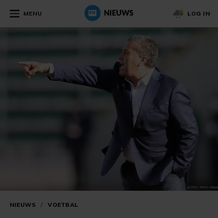
MENU
LOG IN
NIEUWS
/
VOETBAL