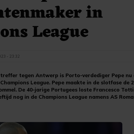
ntenmaker in
ons League
23 - 23:32
 treffer tegen Antwerp is Porto-verdediger Pepe nu
Champions League. Pepe maakte in de slotfase de 2
mmel. De 40-jarige Portugees loste Francesco Totti 
eeftijd nog in de Champions League namens AS Roma