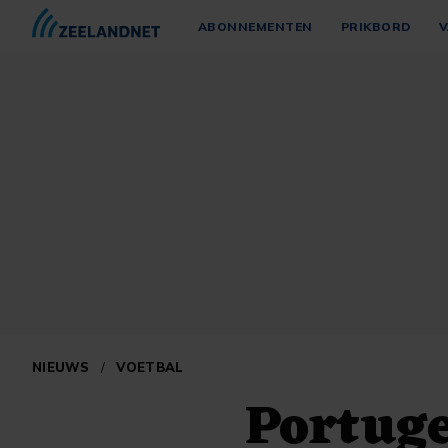
ABONNEMENTEN
PRIKBORD
V
NIEUWS
/
VOETBAL
Portuge