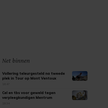
Net binnen
Vollering teleurgesteld na tweede
plek in Tour op Mont Ventoux
18:47
Cel en tbs voor geweld tegen
verpleegkundigen Mentrum
18:34