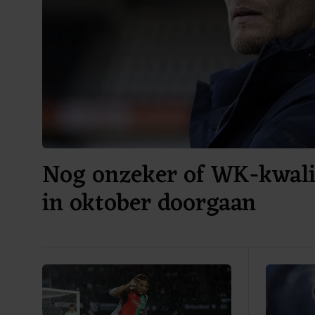
Nog onzeker of WK-kwalif
in oktober doorgaan