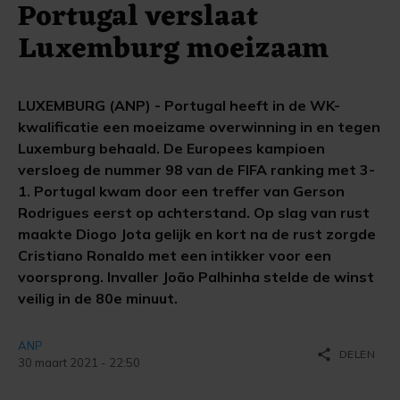
Portugal verslaat
Luxemburg moeizaam
LUXEMBURG (ANP) - Portugal heeft in de WK-
kwalificatie een moeizame overwinning in en tegen
Luxemburg behaald. De Europees kampioen
versloeg de nummer 98 van de FIFA ranking met 3-
1. Portugal kwam door een treffer van Gerson
Rodrigues eerst op achterstand. Op slag van rust
maakte Diogo Jota gelijk en kort na de rust zorgde
Cristiano Ronaldo met een intikker voor een
voorsprong. Invaller João Palhinha stelde de winst
veilig in de 80e minuut.
ANP
share
DELEN
30 maart 2021 - 22:50