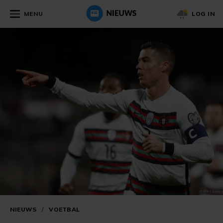
MENU
LOG IN
NIEUWS
/
VOETBAL