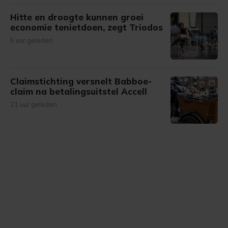
Hitte en droogte kunnen groei
economie tenietdoen, zegt Triodos
5 uur geleden
Claimstichting versnelt Babboe-
claim na betalingsuitstel Accell
21 uur geleden