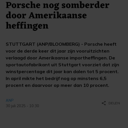
Porsche nog somberder
door Amerikaanse
heffingen
STUTTGART (ANP/BLOOMBERG) - Porsche heeft
voor de derde keer dit jaar zijn vooruitzichten
verlaagd door Amerikaanse importheffingen. De
sportautofabrikant uit Stuttgart voorziet dat zijn
winstpercentage dit jaar kan dalen tot 5 procent.
In april mikte het bedrijf nog op minstens 6,5
procent en daarvoor op meer dan 10 procent.
ANP
share
DELEN
30 juli 2025 - 10:30