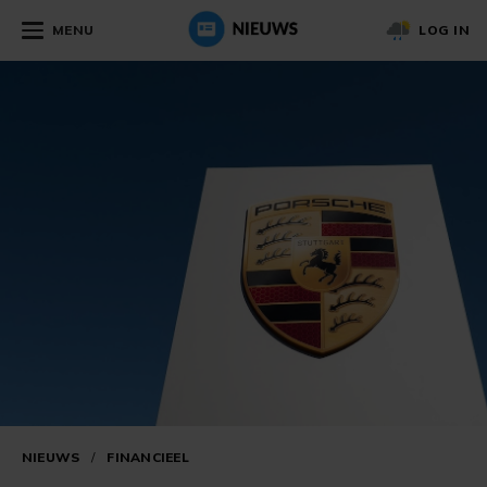
MENU
LOG IN
NIEUWS
/
FINANCIEEL