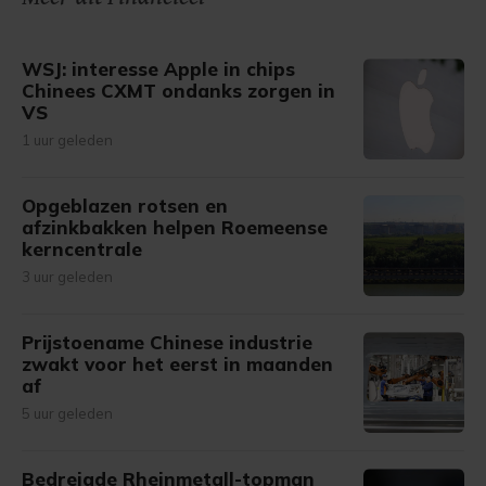
gemaakte keuze altijd wijzigen of intrekken.
WSJ: interesse Apple in chips
Chinees CXMT ondanks zorgen in
VS
1 uur geleden
Opgeblazen rotsen en
afzinkbakken helpen Roemeense
kerncentrale
3 uur geleden
Prijstoename Chinese industrie
zwakt voor het eerst in maanden
af
5 uur geleden
Bedreigde Rheinmetall-topman