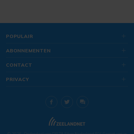
POPULAIR
ABONNEMENTEN
CONTACT
PRIVACY
© 2026
. Onderdeel van
DELTA Fiber Nederland B.V.
Geniet van je