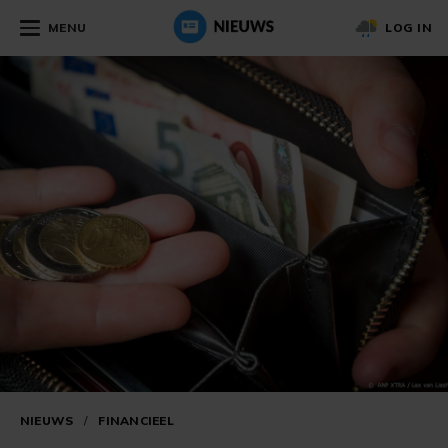
MENU
LOG IN
NIEUWS
/
FINANCIEEL