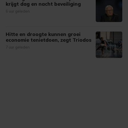
krijgt dag en nacht beveiliging
6 uur geleden
Hitte en droogte kunnen groei
economie tenietdoen, zegt Triodos
7 uur geleden