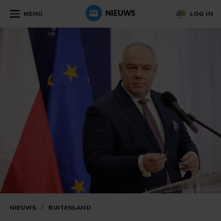
MENU
LOG IN
NIEUWS
/
BUITENLAND