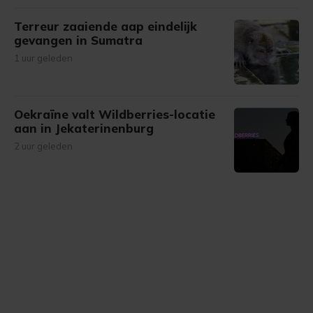
Terreur zaaiende aap eindelijk
gevangen in Sumatra
1 uur geleden
Oekraïne valt Wildberries-locatie
aan in Jekaterinenburg
2 uur geleden