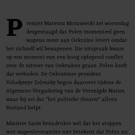
P
remier Mateusz Morawiecki zei woensdag
desgevraagd dat Polen momenteel geen
wapens meer aan Oekraïne levert omdat
het zichzelf wil bewapenen. Die uitspraak kwam
op een moment van een hoog oplopend conflict
over de uitvoer van Oekraïens graan. Polen heeft
dat verboden. De Oekraïense president
Volodymyr Zelensky begon daarover tijdens de
Algemene Vergadering van de Verenigde Naties,
waar hij zei dat "het politieke theater" alleen
Rusland helpt.
Minister Sasin benadrukte wel dat het stoppen
met wapenleveranties niet betekent dat Polen nu