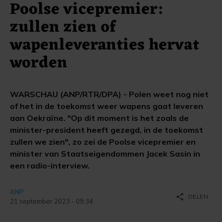
Poolse vicepremier:
zullen zien of
wapenleveranties hervat
worden
WARSCHAU (ANP/RTR/DPA) - Polen weet nog niet
of het in de toekomst weer wapens gaat leveren
aan Oekraïne. "Op dit moment is het zoals de
minister-president heeft gezegd, in de toekomst
zullen we zien", zo zei de Poolse vicepremier en
minister van Staatseigendommen Jacek Sasin in
een radio-interview.
ANP
share
DELEN
21 september 2023 - 09:34