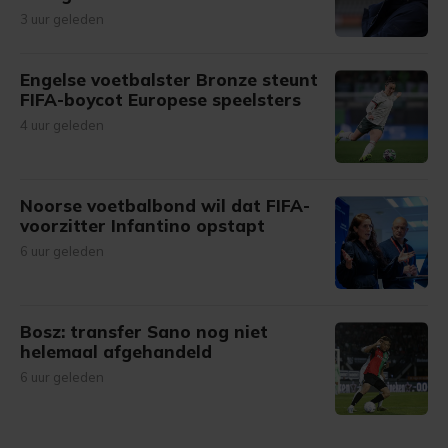
3 uur geleden
Engelse voetbalster Bronze steunt
FIFA-boycot Europese speelsters
4 uur geleden
Noorse voetbalbond wil dat FIFA-
voorzitter Infantino opstapt
6 uur geleden
Bosz: transfer Sano nog niet
helemaal afgehandeld
6 uur geleden