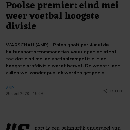
Poolse premier: eind mei
weer voetbal hoogste
divisie
WARSCHAU (ANP) - Polen gooit per 4 mei de
buitensportaccommodaties weer open en staat
toe dat eind mei de voetbalcompetitie in de
hoogste profdivisie wordt hervat. De wedstrijden
zullen wel zonder publiek worden gespeeld.
ANP
share
DELEN
25 april 2020 - 15:09
port is een belangrijk onderdeel van