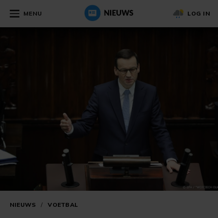
MENU
LOG IN
NIEUWS
/
VOETBAL