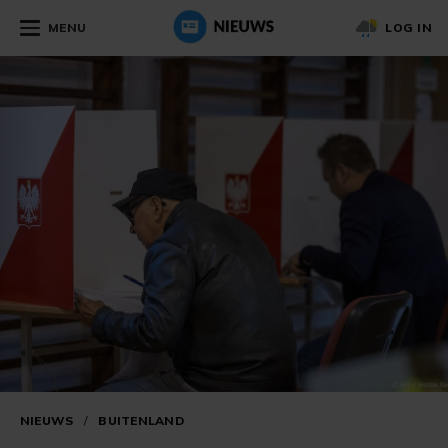
MENU
LOG IN
NIEUWS
/
BUITENLAND