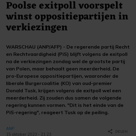
Poolse exitpoll voorspelt
winst oppositiepartijen in
verkiezingen
WARSCHAU (ANP/AFP) - De regerende partij Recht
en Rechtvaardigheid (PiS) blijft volgens de exitpoll
na de verkiezingen zondag wel de grootste partij
van Polen, maar behaalt geen meerderheid. De
pro-Europese oppositiepartijen, waaronder de
liberale Burgercoalitie (KO) van oud-premier
Donald Tusk, krijgen volgens de exitpoll wel een
meerderheid. Zij zouden dus samen de volgende
regering kunnen vormen. "Dit is het einde van de
PiS-regering", reageert Tusk op de peiling.
ANP
share
DELEN
15 oktober 2023 - 21:23