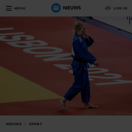
MENU
LOG IN
NIEUWS
/
SPORT