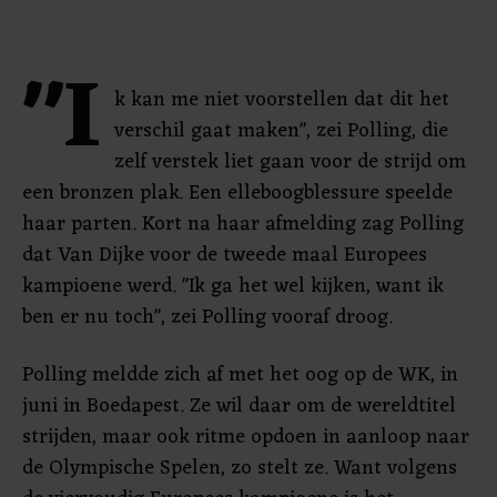
"I
k kan me niet voorstellen dat dit het
verschil gaat maken", zei Polling, die
zelf verstek liet gaan voor de strijd om
een bronzen plak. Een elleboogblessure speelde
haar parten. Kort na haar afmelding zag Polling
dat Van Dijke voor de tweede maal Europees
kampioene werd. "Ik ga het wel kijken, want ik
ben er nu toch", zei Polling vooraf droog.
Polling meldde zich af met het oog op de WK, in
juni in Boedapest. Ze wil daar om de wereldtitel
strijden, maar ook ritme opdoen in aanloop naar
de Olympische Spelen, zo stelt ze. Want volgens