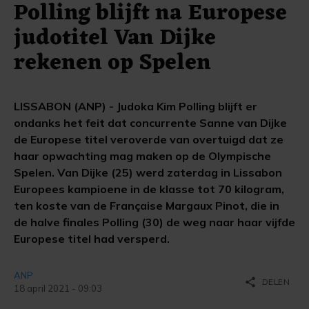
Polling blijft na Europese
judotitel Van Dijke
rekenen op Spelen
LISSABON (ANP) - Judoka Kim Polling blijft er
ondanks het feit dat concurrente Sanne van Dijke
de Europese titel veroverde van overtuigd dat ze
haar opwachting mag maken op de Olympische
Spelen. Van Dijke (25) werd zaterdag in Lissabon
Europees kampioene in de klasse tot 70 kilogram,
ten koste van de Française Margaux Pinot, die in
de halve finales Polling (30) de weg naar haar vijfde
Europese titel had versperd.
ANP
share
DELEN
18 april 2021 - 09:03