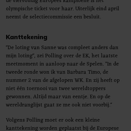
de viervoudig Europees kampioene is het
olympische ticket voor haar. Uiterlijk eind april
neemt de selectiecommissie een besluit.
Kanttekening
"De loting van Sanne was compleet anders dan
mijn loting", zei Polling over de EK, het laatste
meetmoment in aanloop naar de Spelen. "In de
tweede ronde won ik van Barbara Timo, de
nummer 2 van de afgelopen WK. En zij heeft op
niet één toernooi van twee wereldtoppers
gewonnen. Altijd maar van eentje. En op de
wereldranglijst gaat ze me ook niet voorbij."
Volgens Polling moet er ook een kleine
kanttekening worden geplaatst bij de Europese