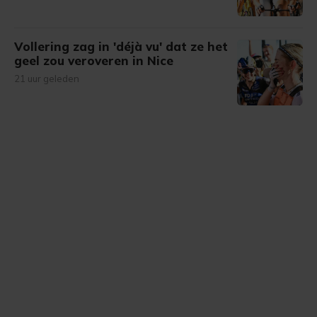
Vollering zag in 'déjà vu' dat ze het
geel zou veroveren in Nice
21 uur geleden