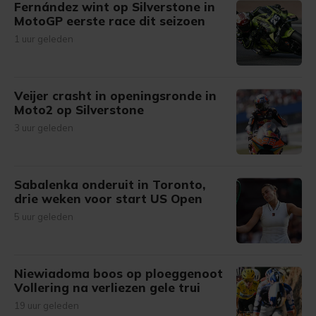
Fernández wint op Silverstone in
MotoGP eerste race dit seizoen
1 uur geleden
Veijer crasht in openingsronde in
Moto2 op Silverstone
3 uur geleden
Sabalenka onderuit in Toronto,
drie weken voor start US Open
5 uur geleden
Niewiadoma boos op ploeggenoot
Vollering na verliezen gele trui
19 uur geleden